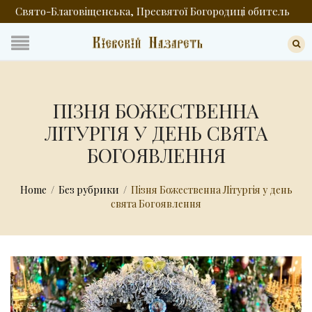
Свято-Благовіщенська, Пресвятої Богородиці обитель
ПІЗНЯ БОЖЕСТВЕННА
ЛІТУРГІЯ У ДЕНЬ СВЯТА
БОГОЯВЛЕННЯ
Home
/
Без рубрики
/
Пізня Божественна Літургія у день
свята Богоявлення