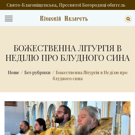
Свято-Благовіщенська, Пресвятої Богородиці обитель
БОЖЕСТВЕННА ЛІТУРГІЯ В
НЕДІЛЮ ПРО БЛУДНОГО СИНА
Home
/
Без рубрики
/
Божественна Літургія в Неділю про
блудного сина