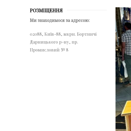
РОЗМІЩЕННЯ
Ми знаходимося за адресою:
02088, Київ-88, мкрн. Бортничі
Дарницького р-ну, пр.
Промисловий № 8