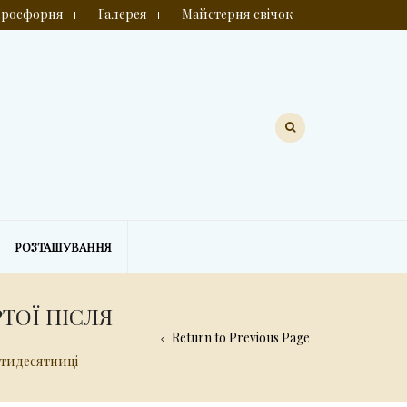
росфорня
Галерея
Майстерня свічок
РОЗТАШУВАННЯ
ТОЇ ПІСЛЯ
Return to Previous Page
ʼятидесятниці