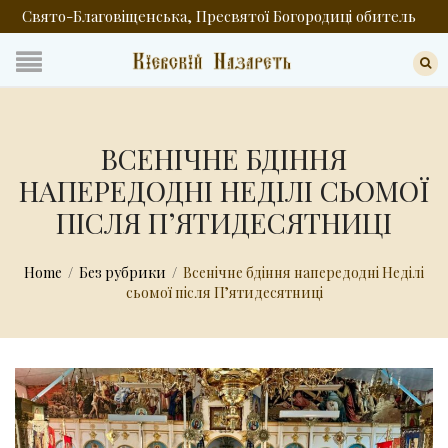
Свято-Благовіщенська, Пресвятої Богородиці обитель
ВСЕНІЧНЕ БДІННЯ
НАПЕРЕДОДНІ НЕДІЛІ СЬОМОЇ
ПІСЛЯ ПʼЯТИДЕСЯТНИЦІ
Home
/
Без рубрики
/
Всенічне бдіння напередодні Неділі
сьомої після Пʼятидесятниці