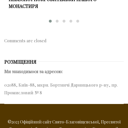
МОНАСТИРЯ
Comments are closed
РОЗМІЩЕННЯ
Ми знаходимося за адресою:
02088, Київ-88, мкрн. Бортничі Дарницького р-ну, пр.
Промисловий № 8
©2023 Офіційний сайт Свято-Благовіщенської, Пресвятої