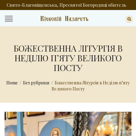
Свято-Благовіщенська, Пресвятої Богородиці обитель
БОЖЕСТВЕННА ЛІТУРГІЯ В
НЕДІЛЮ ПʼЯТУ ВЕЛИКОГО
ПОСТУ
Home
/
Без рубрики
/
Божественна Літургія в Неділю пʼяту
Великого Посту