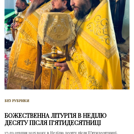
БЕЗ РУБРИКИ
БОЖЕСТВЕННА ЛІТУРГІЯ В НЕДІЛЮ
ДЕСЯТУ ПІСЛЯ ПʼЯТИДЕСЯТНИЦІ
17-го серпня 2025 року в Неділю десяту після Пʼятидесятниці,