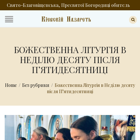
Свято-Благовіщенська, Пресвятої Богородиці обитель
БОЖЕСТВЕННА ЛІТУРГІЯ В
НЕДІЛЮ ДЕСЯТУ ПІСЛЯ
ПʼЯТИДЕСЯТНИЦІ
Home
/
Без рубрики
/
Божественна Літургія в Неділю десяту
після Пʼятидесятниці