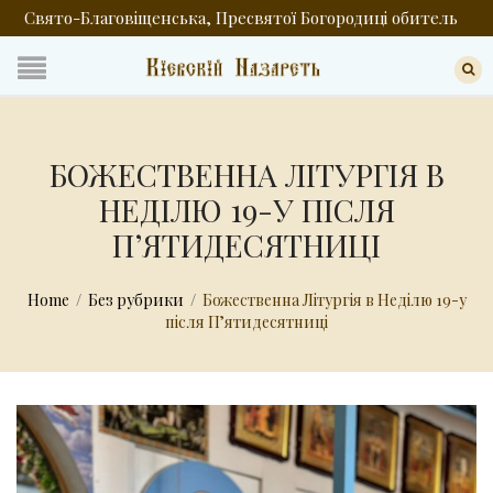
Свято-Благовіщенська, Пресвятої Богородиці обитель
БОЖЕСТВЕННА ЛІТУРГІЯ В
НЕДІЛЮ 19-У ПІСЛЯ
ПʼЯТИДЕСЯТНИЦІ
Home
/
Без рубрики
/
Божественна Літургія в Неділю 19-у
після Пʼятидесятниці