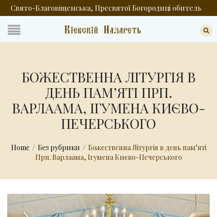
Свято-Благовіщенська, Пресвятої Богородиці обитель
БОЖЕСТВЕННА ЛІТУРГІЯ В
ДЕНЬ ПАМ’ЯТІ ПРП.
ВАРЛААМА, ІГУМЕНА КИЄВО-
ПЕЧЕРСЬКОГО
Home
/
Без рубрики
/
Божественна Літургія в день пам’яті
Прп. Варлаама, Ігумена Києво-Печерського