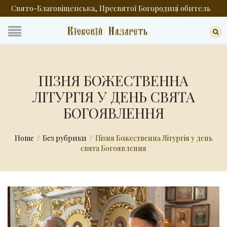
Свято-Благовіщенська, Пресвятої Богородиці обитель
ПІЗНЯ БОЖЕСТВЕННА
ЛІТУРГІЯ У ДЕНЬ СВЯТА
БОГОЯВЛЕННЯ
Home
/
Без рубрики
/
Пізня Божественна Літургія у день
свята Богоявлення