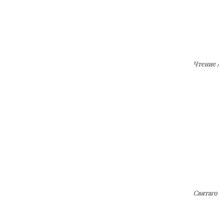
Чтение 
Святаго