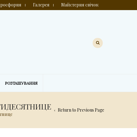
росфорня
Галерея
Майстерня свічок
РОЗТАШУВАННЯ
ЯТИДЕСЯТНИЦЕ
Return to Previous Page
ятнице