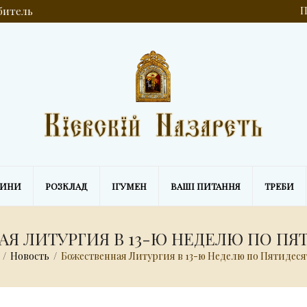
обитель
П
ВИНИ
РОЗКЛАД
ІГУМЕН
ВАШІ ПИТАННЯ
ТРЕБИ
Я ЛИТУРГИЯ В 13-Ю НЕДЕЛЮ ПО П
/
Новость
/
Божественная Литургия в 13-ю Неделю по Пятидес