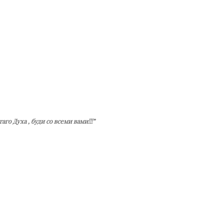
го Духа , буди со всеми вами!!!”