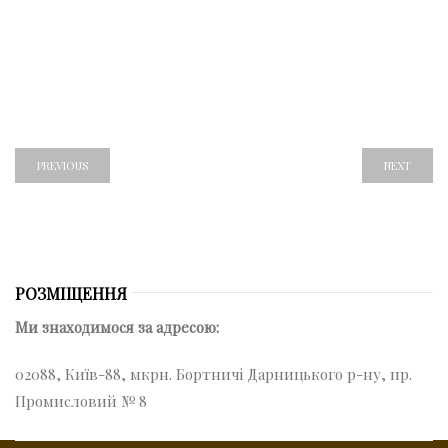
PREVIOUS
NEXT
РОЗМІЩЕННЯ
Ми знаходимося за адресою:
02088, Київ-88, мкрн. Бортничі Дарницького р-ну, пр.
Промисловий № 8