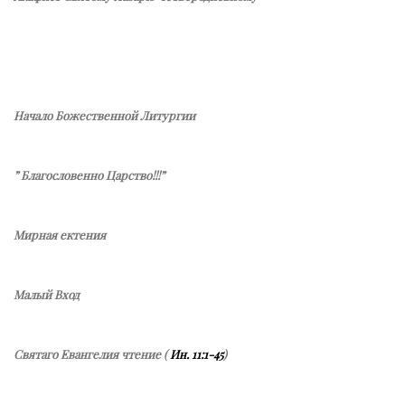
Начало Божественной Литургии
” Благословенно Царство!!!”
Мирная ектения
Малый Вход
Святаго Евангелия чтение (
Ин. 11:1-45
)