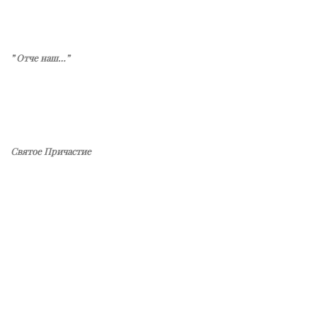
” Отче наш…”
Святое Причастие