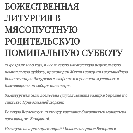
БОЖЕСТВЕННАЯ
ЛИТУРГИЯ В
МЯСОПУСТНУЮ
РОДИТЕЛЬСКУЮ
ПОМИНАЛЬНУЮ СУББОТУ
22 февраля 2020 года, в Вселенскую мясопустную родительскую
поминальную субботу, протоиерей Михаил совершил заупокойную
Божественную Литургию с акафистом о упокоении усопших в
Благовещенском соборе монастыря.
За Литургией была вознесена сугубая молитва за мир в Украине и о
единстве Православной Церкви.
Великую Вселенскую панихиду возглавил благочинный монастыря
архимандрит Епифаний.
Накануне вечером протоиерей Михаил совершил Вечерню и