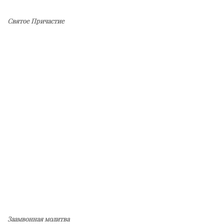
Святое Причастие
Заамвонная молитва