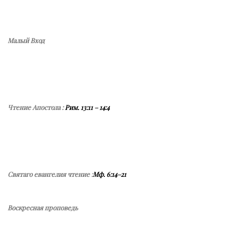
Малый Вход
Чтение Апостола :
Рим. 13:11 – 14:4
Святаго евангелия чтение :
Мф. 6:14–21
Воскресная проповедь