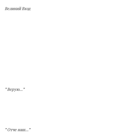
Великий Вход
” Верую…”
” Отче наш…”