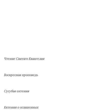
Чтение Святаго Евангелия
Воскресная проповедь
Сугубая ектения
Ектения о оглашенных