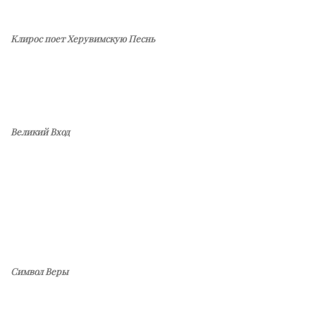
Клирос поет Херувимскую Песнь
Великий Вход
Символ Веры