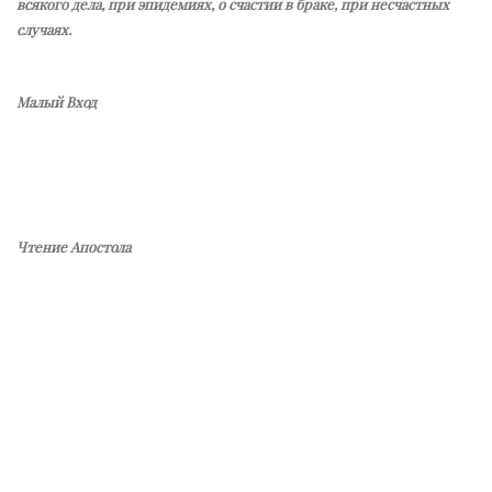
всякого дела, при эпидемиях, о счастии в браке, при несчастных
случаях.
Малый Вход
Чтение Апостола