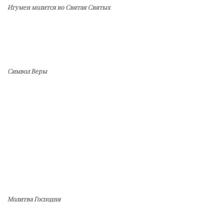
Игумен молится во Святая Святых
Символ Веры
Молитва Господня