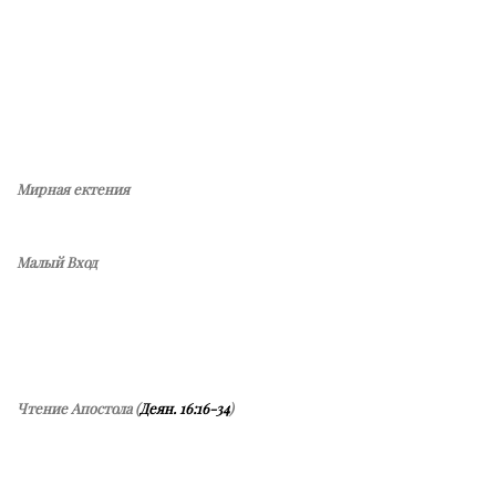
Мирная ектения
Малый Вход
Чтение Апостола (
Деян. 16:16-34
)