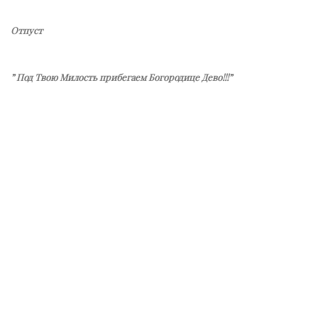
Отпуст
” Под Твою Милость прибегаем Богородице Дево!!!”