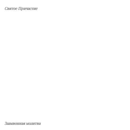
Святое Причастие
Заамвонная молитва