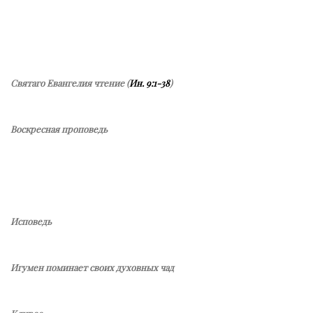
Святаго Евангелия чтение (
Ин. 9:1-38
)
Воскресная проповедь
Исповедь
Игумен поминает своих духовных чад