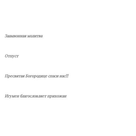
Заамвонная молитва
Отпуст
Пресвятая Богородице спаси нас!!!
Игумен благословляет прихожан