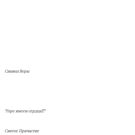
Символ Веры
“Горе имеем сердца!!!”
Святое Причастие