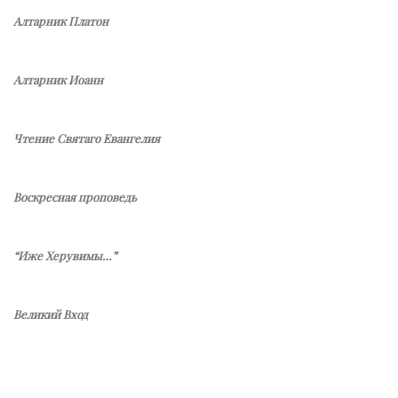
Алтарник Платон
Алтарник Иоанн
Чтение Святаго Евангелия
Воскресная проповедь
“Иже Херувимы…”
Великий Вход