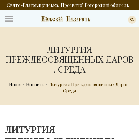
Свято-Благовіщенська, Пресвятої Богородиці обитель
ЛИТУРГИЯ
ПРЕЖДЕОСВЯЩЕННЫХ ДАРОВ
. СРЕДА
Home
/
Новость
/
Литургия Преждеосвященных Даров .
Среда
ЛИТУРГИЯ