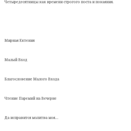
Четыредесятницы как времени строгого поста и покаяния.
Мирная Ектения
Малый Вход
Благословение Малого Входа
Чтение Паремий на Вечерне
Да исправится молитва моя…