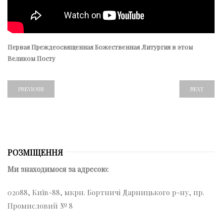
Первая Преждеосвященная Божественная Литургия в этом
Великом Посту
PREVIOUS
NEXT
РОЗМІЩЕННЯ
Ми знаходимося за адресою:
02088, Київ-88, мкрн. Бортничі Дарницького р-ну, пр.
Промисловий № 8