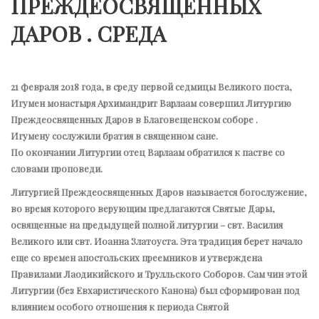
ПРЕЖДЕОСВЯЩЕННЫХ
ДАРОВ . СРЕДА
21 февраля 2018 года, в среду первой седмицы Великого поста,
Игумен монастыря Архимандрит Варлаам совершил Литургию
Преждеосвященных Даров в Благовещенском соборе .
Игумену сослужили братия в священном сане.
По окончании Литургии отец Варлаам обратился к пастве со
словами проповеди.
Литургией Преждеосвященных Даров называется богослужение,
во время которого верующим предлагаются Святые Дары,
освященные на предыдущей полной литургии – свт. Василия
Великого или свт. Иоанна Златоуста. Эта традиция берет начало
еще со времен апостольских преемников и утверждена
Правилами Лаодикийского и Трулльского Соборов. Сам чин этой
Литургии (без Евхаристического Канона) был сформирован под
влиянием особого отношения к периода Святой