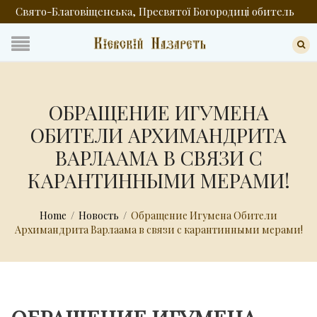
Свято-Благовіщенська, Пресвятої Богородиці обитель
ОБРАЩЕНИЕ ИГУМЕНА
ОБИТЕЛИ АРХИМАНДРИТА
ВАРЛААМА В СВЯЗИ С
КАРАНТИННЫМИ МЕРАМИ!
Home
/
Новость
/
Обращение Игумена Обители
Архимандрита Варлаама в связи с карантинными мерами!