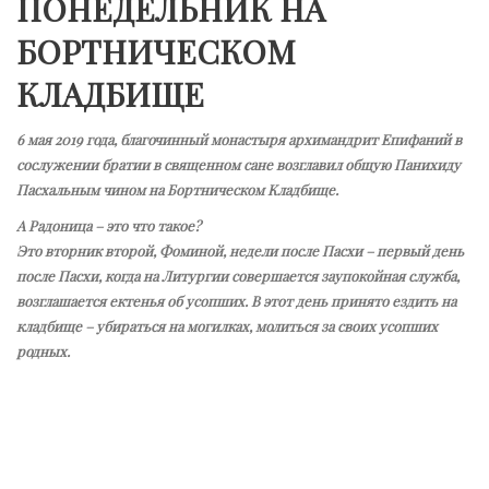
ПОНЕДЕЛЬНИК НА
БОРТНИЧЕСКОМ
КЛАДБИЩЕ
6 мая 2019 года, благочинный монастыря архимандрит Епифаний в
сослужении братии в священном сане возглавил общую Панихиду
Пасхальным чином на Бортническом Кладбище.
А Радоница – это что такое?
Это вторник второй, Фоминой, недели после Пасхи – первый день
после Пасхи, когда на Литургии совершается заупокойная служба,
возглашается ектенья об усопших. В этот день принято ездить на
кладбище – убираться на могилках, молиться за своих усопших
родных.