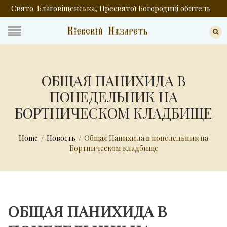
Свято-Благовіщенська, Пресвятої Богородиці обитель
ОБЩАЯ ПАНИХИДА В
ПОНЕДЕЛЬНИК НА
БОРТНИЧЕСКОМ КЛАДБИЩЕ
Home
/
Новость
/
Общая Панихида в понедельник на
Бортническом кладбище
ОБЩАЯ ПАНИХИДА В