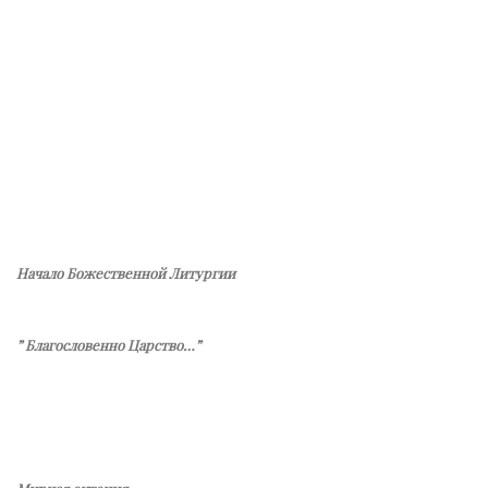
Начало Божественной Литургии
” Благословенно Царство…”