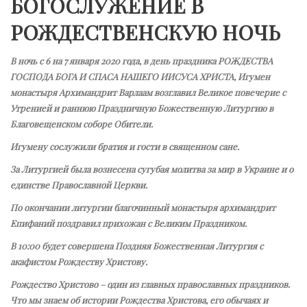
БОГОСЛУЖЕНИЕ В
РОЖДЕСТВЕНСКУЮ НОЧЬ
В ночь с 6 на 7 января 2020 года, в день праздника РОЖДЕСТВА
ГОСПОДА БОГА И СПАСА НАШЕГО ИИСУСА ХРИСТА, Игумен
монастыря Архимандрит Варлаам возглавил Великое повечерие с
Утренией и раннюю Праздничную Божественную Литургию в
Благовещенском соборе Обители.
Игумену сослужили братия и гости в священном сане.
За Литургией была вознесена сугубая молитва за мир в Украине и о
единстве Православной Церкви.
По окончании литургии благочинный монастыря архимандрит
Епифаний поздравил прихожан с Великим Праздником.
В 10:00 будет совершена Поздняя Божественная Литургия с
акафистом Рождеству Христову.
Рождество Христово – один из главных православных праздников.
Что мы знаем об истории Рождества Христова, его обычаях и