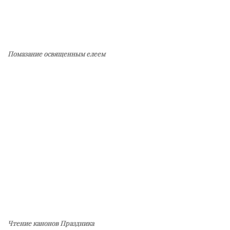
Помазание освященным елеем
Чтение канонов Праздника