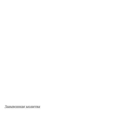
Заамвонная молитва