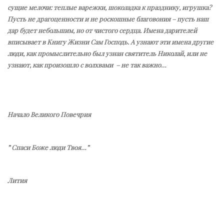
сущие мелочи: теплые варежки, шоколадка к празднику, игрушка?
Пусть не драгоценности и не роскошные благовония – пусть наш
дар будет небольшим, но от чистого сердца. Имена дарителей
вписывает в Книгу Жизни Сам Господь. А узнают эти имена другие
люди, как промыслительно был узнан святитель Николай, или не
узнают, как произошло с волхвами – не так важно…
Начало Великого Повечрия
” Спаси Боже люди Твоя…”
Лития