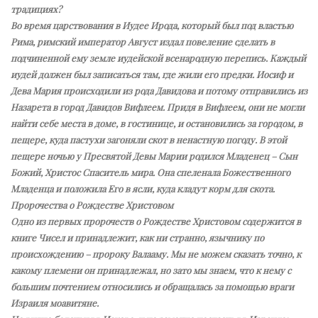
традициях?
Во время царствования в Иудее Ирода, который был под властью
Рима, римский император Август издал повеление сделать в
подчиненной ему земле иудейской всенародную перепись. Каждый
иудей должен был записаться там, где жили его предки. Иосиф и
Дева Мария происходили из рода Давидова и потому отправились из
Назарета в город Давидов Вифлеем. Придя в Вифлеем, они не могли
найти себе места в доме, в гостинице, и остановились за городом, в
пещере, куда пастухи загоняли скот в ненастную погоду. В этой
пещере ночью у Пресвятой Девы Марии родился Младенец – Сын
Божий, Христос Спаситель мира. Она спеленала Божественного
Младенца и положила Его в ясли, куда кладут корм для скота.
Пророчества о Рождестве Христовом
Одно из первых пророчеств о Рождестве Христовом содержится в
книге Чисел и принадлежит, как ни странно, язычнику по
происхождению – пророку Валааму. Мы не можем сказать точно, к
какому племени он принадлежал, но зато мы знаем, что к нему с
большим почтением относились и обращалась за помощью враги
Израиля моавитяне.