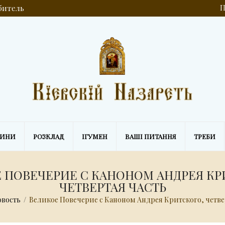
обитель
П
ВИНИ
РОЗКЛАД
ІГУМЕН
ВАШІ ПИТАННЯ
ТРЕБИ
 ПОВЕЧЕРИЕ С КАНОНОМ АНДРЕЯ КР
ЧЕТВЕРТАЯ ЧАСТЬ
овость
/
Великое Повечерие с Каноном Андрея Критского, четве