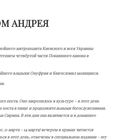
ОМ АНДРЕЯ
еннейшего митрополита Киевского и всея Украины
тением четвёртой части Покаянного канона в
йшего владыки Онуфрия и благословил молящихся.
я.
о поста. Оно закрепилось в культуре – в этот день
тью поста в пище и продолжительными богослужениями.
ма Сирина. В эти дни она включается и в домашнее
 11 марта – 14 марта) вечером в храмах читается
ся в этот день, отмечены в специальном издании – эту