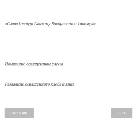
«Слава Господи Святому Воскресению Твоему!!!»
Помазание освященным елеем
Раздаяние освященного хлеба и вина
PREVIOUS
NEXT