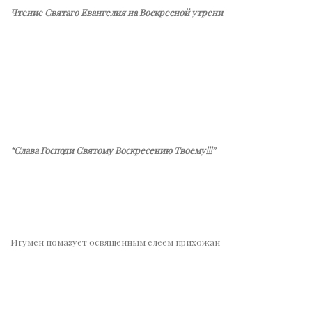
Чтение Святаго Евангелия на Воскресной утрени
“Слава Господи Святому Воскресению Твоему!!!”
Игумен помазует освященным елеем прихожан