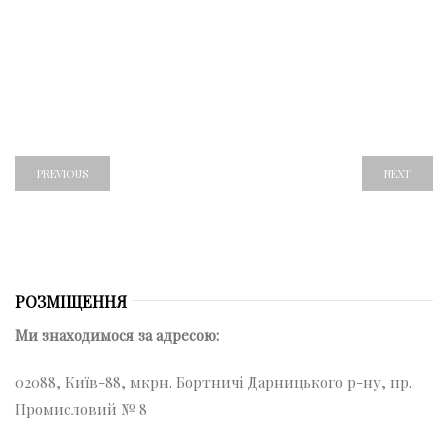
PREVIOUS
NEXT
РОЗМІЩЕННЯ
Ми знаходимося за адресою:
02088, Київ-88, мкрн. Бортничі Дарницького р-ну, пр.
Промисловий № 8