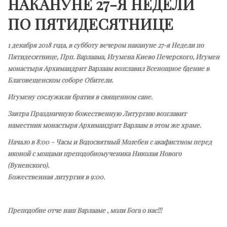
НАКАНУНЕ 27-Я НЕДЕЛИ
ПО ПЯТИДЕСЯТНИЦЕ
1 декабря 2018 года, в субботу вечером накануне 27-я Недели по
Пятидесятнице, Прп. Варлаама, Игумена Киево Печерского, Игумен
монастыря Архимандрит Варлаам возглавил Всенощное бдение в
Благовещенском соборе Обители.
Игумену сослужили братия в священном сане.
Завтра Праздничную божественную Литургию возглавит
наместник монастыря Архимандрит Варлаам в этом же храме.
Начало в 8:00 – Часы и Водосвятный Молебен с акафистном перед
иконой с мощами преподобномученика Николая Нового
(Вуненского).
Божественная литургия в 9:00.
Преподобне отче наш Варлааме , моли Бога о нас!!!