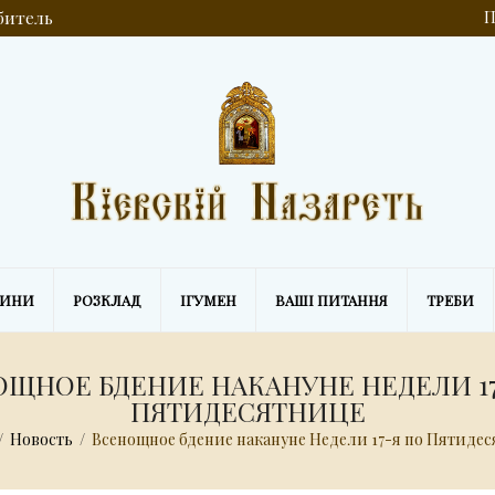
обитель
П
ВИНИ
РОЗКЛАД
ІГУМЕН
ВАШІ ПИТАННЯ
ТРЕБИ
ОЩНОЕ БДЕНИЕ НАКАНУНЕ НЕДЕЛИ 17
ПЯТИДЕСЯТНИЦЕ
/
Новость
/
Всенощное бдение накануне Недели 17-я по Пятиде