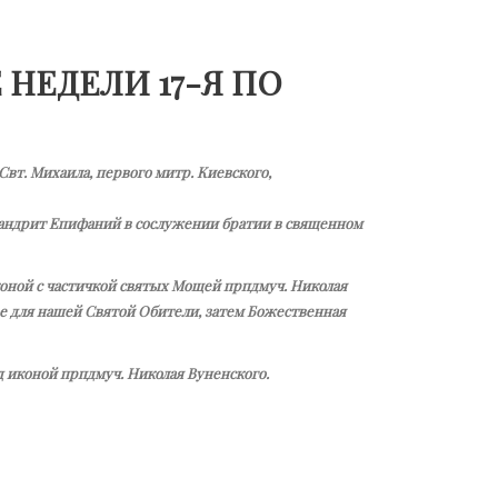
НЕДЕЛИ 17-Я ПО
 Свт. Михаила, первого митр. Киевского,
мандрит Епифаний в сослужении братии в священном
иконой с частичкой святых Мощей прпдмуч. Николая
е для нашей Святой Обители, затем Божественная
 иконой прпдмуч. Николая Вуненского.