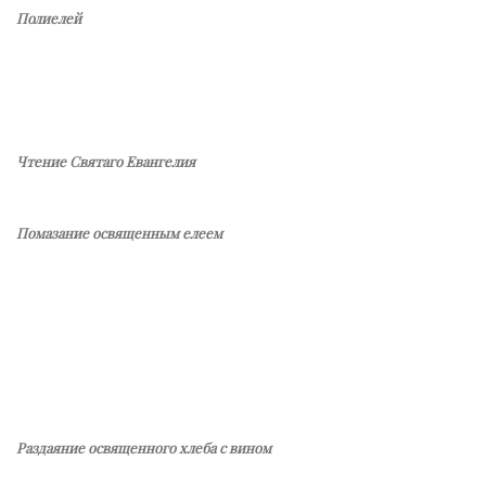
Полиелей
Чтение Святаго Евангелия
Помазание освященным елеем
Раздаяние освященного хлеба с вином