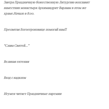
Завтра Праздничную божественную Литургию возглавит
наместник монастыря Архимандрит Варлаам в этом же
храме.Начало в 8:00.
Пресвятая Богоотроковице помогай нам!!!
“Слава Святей…”
Великая ектения
Вход с кадилом
Игумен читает Праздничные паремии