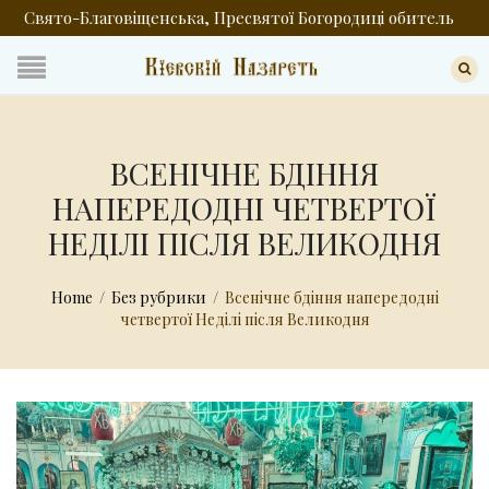
Свято-Благовіщенська, Пресвятої Богородиці обитель
ВСЕНІЧНЕ БДІННЯ
НАПЕРЕДОДНІ ЧЕТВЕРТОЇ
НЕДІЛІ ПІСЛЯ ВЕЛИКОДНЯ
Home
/
Без рубрики
/
Всенічне бдіння напередодні
четвертої Неділі після Великодня