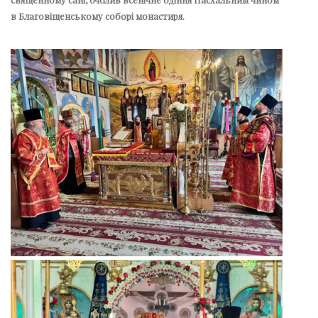
в Благовіщенському соборі монастиря.