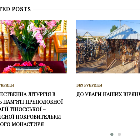
TED POSTS
УБРИКИ
БЕЗ РУБРИКИ
ЕСТВЕННА ЛІТУРГІЯ В
ДО УВАГИ НАШИХ ВІРЯН!
Ь ПАМ’ЯТІ ПРЕПОДОБНОЇ
ГІЇ ТІНОССЬКОЇ –
ЕСНОЇ ПОКРОВИТЕЛЬКИ
ОГО МОНАСТИРЯ