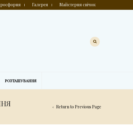
росфорня
Галерея
Майстерня свічок
РОЗТАШУВАННЯ
ННЯ
Return to Previous Page