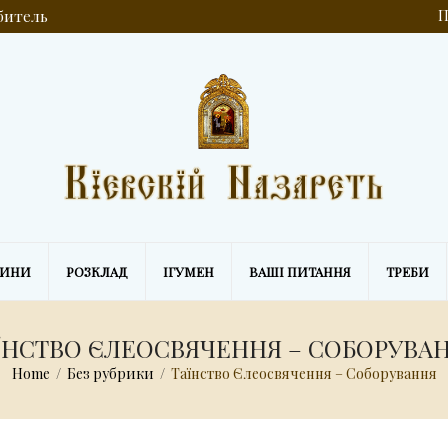
обитель
П
ВИНИ
РОЗКЛАД
ІГУМЕН
ВАШІ ПИТАННЯ
ТРЕБИ
ЇНСТВО ЄЛЕОСВЯЧЕННЯ – СОБОРУВА
Home
/
Без рубрики
/
Таїнство Єлеосвячення – Соборування