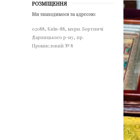
РОЗМІЩЕННЯ
Ми знаходимося за адресою:
02088, Київ-88, мкрн. Бортничі
Дарницького р-ну, пр.
Промисловий № 8