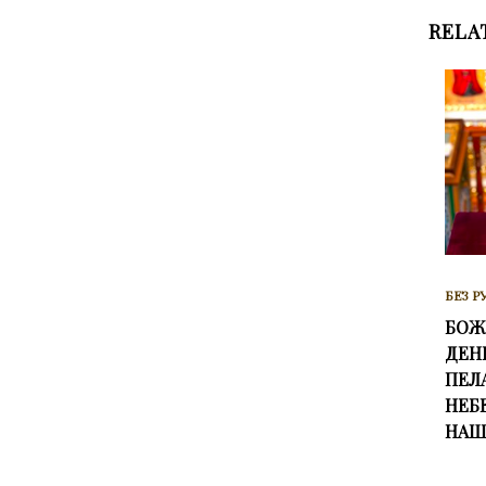
RELA
БЕЗ Р
БОЖ
ДЕН
ПЕЛА
НЕБ
НАШ