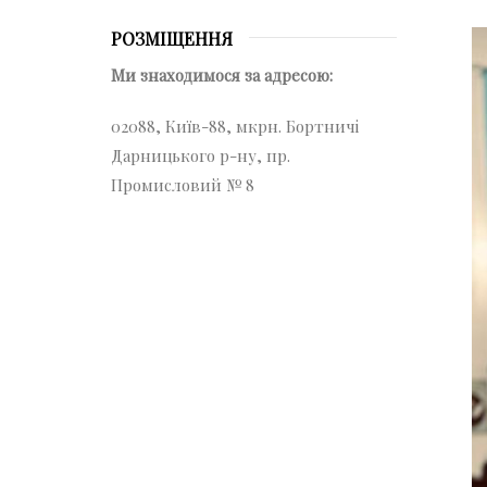
РОЗМІЩЕННЯ
Ми знаходимося за адресою:
02088, Київ-88, мкрн. Бортничі
Дарницького р-ну, пр.
Промисловий № 8