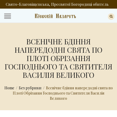
Свято-Благовіщенська, Пресвятої Богородиці обитель
ВСЕНІЧНЕ БДІННЯ
НАПЕРЕДОДНІ СВЯТА ПО
ПЛОТІ ОБРІЗАННЯ
ГОСПОДНЬОГО ТА СВЯТИТЕЛЯ
ВАСИЛІЯ ВЕЛИКОГО
Home
/
Без рубрики
/
Всенічне бдіння напередодні свята по
Плоті Обрізання Господнього та Святителя Василія
Великого