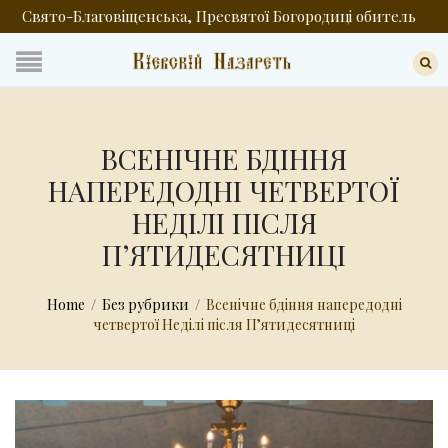
Свято-Благовіщенська, Пресвятої Богородиці обитель
ВСЕНІЧНЕ БДІННЯ
НАПЕРЕДОДНІ ЧЕТВЕРТОЇ
НЕДІЛІ ПІСЛЯ
ПʼЯТИДЕСЯТНИЦІ
Home
/
Без рубрики
/
Всенічне бдіння напередодні
четвертої Неділі після Пʼятидесятниці